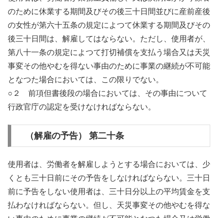
のために休業する期間及びその後三十日間並びに産前産後
の女性が第六十五条の規定によつて休業する期間及びその
後三十日間は、解雇してはならない。ただし、使用者が、
第八十一条の規定によつて打切補償を支払う場合又は天災
事変その他やむを得ない事由のために事業の継続が不可能
となつた場合においては、この限りでない。
○２ 前項但書後段の場合においては、その事由について
行政官庁の認定を受けなければならない。
（解雇の予告） 第二十条
使用者は、労働者を解雇しようとする場合においては、少
くとも三十日前にその予告をしなければならない。三十日
前に予告をしない使用者は、三十日分以上の平均賃金を支
払わなければならない。但し、天災事変その他やむを得な