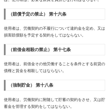
（賠償予定の禁止） 第十六条
使用者は、労働契約の不履行について違約金を定め、又は
損害賠償額を予定する契約をしてはならない。
（前借金相殺の禁止） 第十七条
使用者は、前借金その他労働することを条件とする前貸の
債権と賃金を相殺してはならない。
（強制貯金） 第十八条
使用者は、労働契約に附随して貯蓄の契約をさせ、又は貯
蓄金を管理する契約をしてはならない。