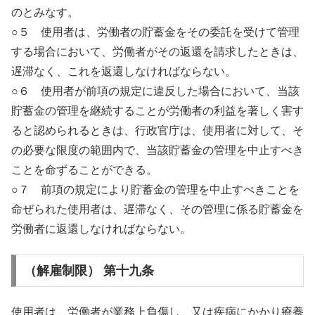
のとみなす。
○５ 使用者は、労働者の貯蓄金をその委託を受けて管理
する場合において、労働者がその返還を請求したときは、
遅滞なく、これを返還しなければならない。
○６ 使用者が前項の規定に違反した場合において、当該
貯蓄金の管理を継続することが労働者の利益を著しく害す
ると認められるときは、行政官庁は、使用者に対して、そ
の必要な限度の範囲内で、当該貯蓄金の管理を中止すべき
ことを命ずることができる。
○７ 前項の規定により貯蓄金の管理を中止すべきことを
命ぜられた使用者は、遅滞なく、その管理に係る貯蓄金を
労働者に返還しなければならない。
（解雇制限） 第十九条
使用者は、労働者が業務上負傷し、又は疾病にかかり療養