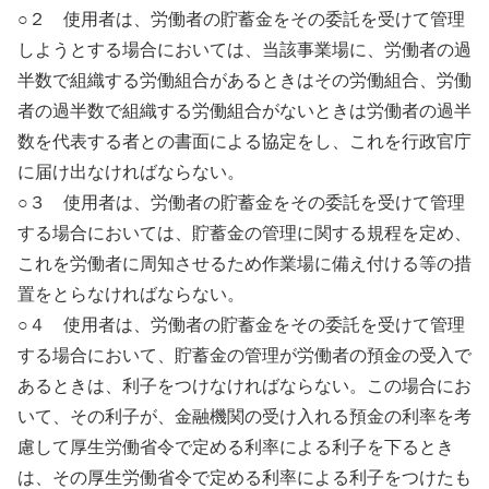
○２ 使用者は、労働者の貯蓄金をその委託を受けて管理
しようとする場合においては、当該事業場に、労働者の過
半数で組織する労働組合があるときはその労働組合、労働
者の過半数で組織する労働組合がないときは労働者の過半
数を代表する者との書面による協定をし、これを行政官庁
に届け出なければならない。
○３ 使用者は、労働者の貯蓄金をその委託を受けて管理
する場合においては、貯蓄金の管理に関する規程を定め、
これを労働者に周知させるため作業場に備え付ける等の措
置をとらなければならない。
○４ 使用者は、労働者の貯蓄金をその委託を受けて管理
する場合において、貯蓄金の管理が労働者の預金の受入で
あるときは、利子をつけなければならない。この場合にお
いて、その利子が、金融機関の受け入れる預金の利率を考
慮して厚生労働省令で定める利率による利子を下るとき
は、その厚生労働省令で定める利率による利子をつけたも