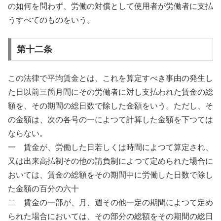
の如何を問わず、労働の対償として使用者が労働者に支払
うすべてのものをいう。
第十二条
この法律で平均賃金とは、これを算定すべき事由の発生し
た日以前三箇月間にその労働者に対し支払われた賃金の総
額を、その期間の総日数で除した金額をいう。ただし、そ
の金額は、次の各号の一によつて計算した金額を下つては
ならない。
一 賃金が、労働した日若しくは時間によつて算定され、
又は出来高払制その他の請負制によつて定められた場合に
おいては、賃金の総額をその期間中に労働した日数で除し
た金額の百分の六十
二 賃金の一部が、月、週その他一定の期間によつて定め
られた場合においては、その部分の総額をその期間の総日